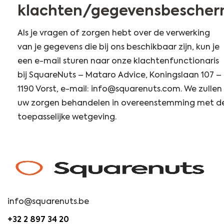
klachten/gegevensbescher
Als je vragen of zorgen hebt over de verwerking
van je gegevens die bij ons beschikbaar zijn, kun je
een e-mail sturen naar onze klachtenfunctionaris
bij SquareNuts – Mataro Advice, Koningslaan 107 –
1190 Vorst, e-mail: info@squarenuts.com. We zullen
uw zorgen behandelen in overeenstemming met d
toepasselijke wetgeving.
info@squarenuts.be
+32 2 897 34 20