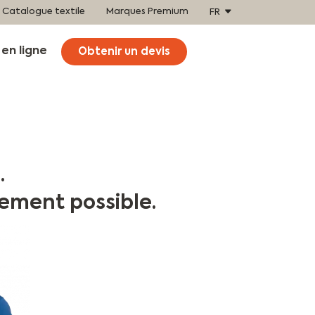
Catalogue textile
Marques Premium
FR
en ligne
Obtenir un devis
.
ement possible.