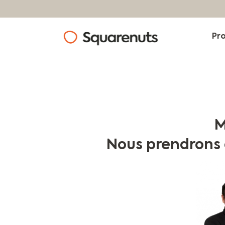
Pr
M
Nous prendrons 