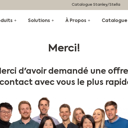
Catalogue Stanley/Stella
oduits
Solutions
À Propos
Catalogue 
Merci!
erci d'avoir demandé une offre
contact avec vous le plus rapid