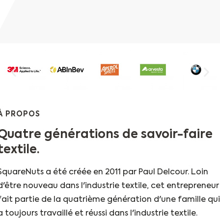
À PROPOS
Quatre générations de savoir-faire
textile.
SquareNuts a été créée en 2011 par Paul Delcour. Loin
d'être nouveau dans l'industrie textile, cet entrepreneur
fait partie de la quatrième génération d'une famille qui
a toujours travaillé et réussi dans l'industrie textile.