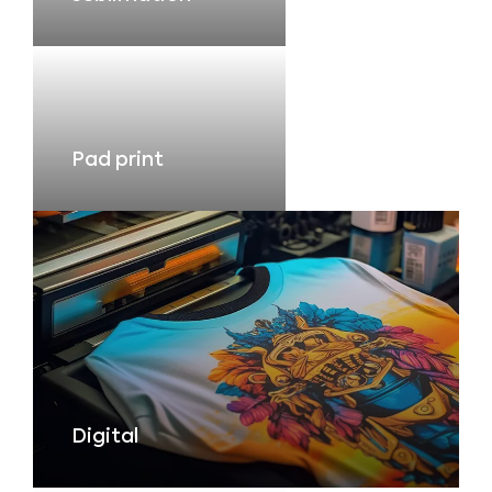
Pad print
Digital