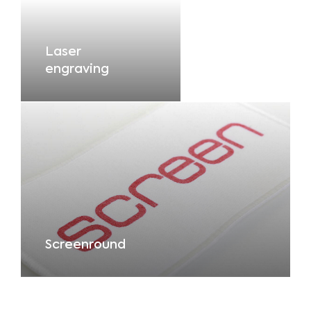
Laser
engraving
Screenround