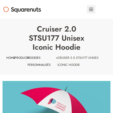
Cruiser 2.0
STSU177 Unisex
Iconic Hoodie
HOME
>
PRODUCTS
>
HOODIES
>
CRUISER 2.0 STSU177 UNISEX
PERSONNALISÉS
ICONIC HOODIE